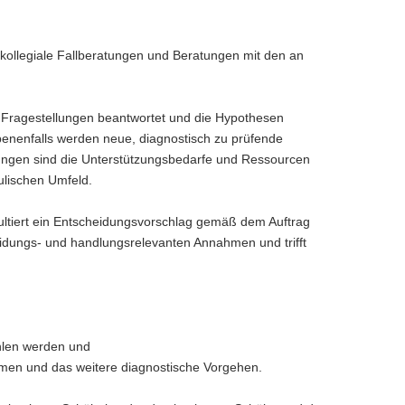
d kollegiale Fallberatungen und Beratungen mit den an
en Fragestellungen beantwortet und die Hypothesen
gebenenfalls werden neue, diagnostisch zu prüfende
ungen sind die Unterstützungsbedarfe und Ressourcen
ulischen Umfeld.
ltiert ein Entscheidungsvorschlag gemäß dem Auftrag
idungs- und handlungsrelevanten Annahmen und trifft
hlen werden und
hmen und das weitere diagnostische Vorgehen.