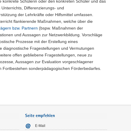
e konkrete Schülerin oder den konkreten Schüler und das
Unterrichts, Differenzierungs- und
ützung der Lehrkräfte oder Hilfsmittel umfassen.
erricht flankierende Maßnahmen, welche über die
rägern bzw. Partnern
(bspw. Maßnahmen der
perationen und Aussagen zur Netzwerkbildung. Vorschläge
stische Prozesse mit der Erstellung eines
ue diagnostische Fragestellungen und Vermutungen
eitere offen gebliebene Fragestellungen, neue zu
rozesse, Aussagen zur Evaluation vorgeschlagener
m Fortbestehen sonderpädagogischen Förderbedarfes.
Seite empfehlen
E-Mail