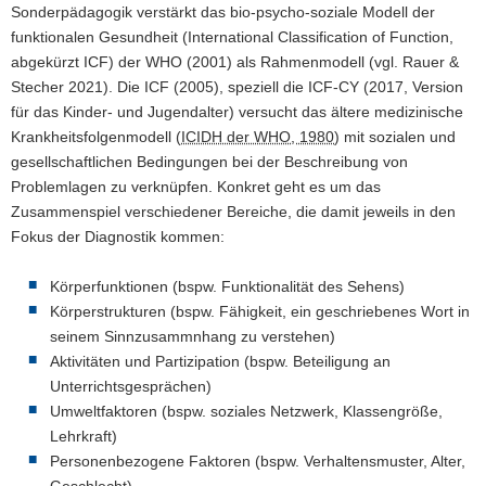
Sonderpädagogik verstärkt das bio-psycho-soziale Modell der
funktionalen Gesundheit (
International Classification of Function
,
abgekürzt ICF) der WHO (2001) als Rahmenmodell (vgl. Rauer &
Stecher 2021). Die ICF (2005), speziell die ICF-CY (2017, Version
für das Kinder- und Jugendalter) versucht das ältere medizinische
Krankheitsfolgenmodell (
ICIDH der WHO, 1980
) mit sozialen und
gesellschaftlichen Bedingungen bei der Beschreibung von
Problemlagen zu verknüpfen. Konkret geht es um das
Zusammenspiel verschiedener Bereiche, die damit jeweils in den
Fokus der Diagnostik kommen:
Körperfunktionen (bspw. Funktionalität des Sehens)
Körperstrukturen (bspw. Fähigkeit, ein geschriebenes Wort in
seinem Sinnzusammnhang zu verstehen)
Aktivitäten und Partizipation (bspw. Beteiligung an
Unterrichtsgesprächen)
Umweltfaktoren (bspw. soziales Netzwerk, Klassengröße,
Lehrkraft)
Personenbezogene Faktoren (bspw. Verhaltensmuster, Alter,