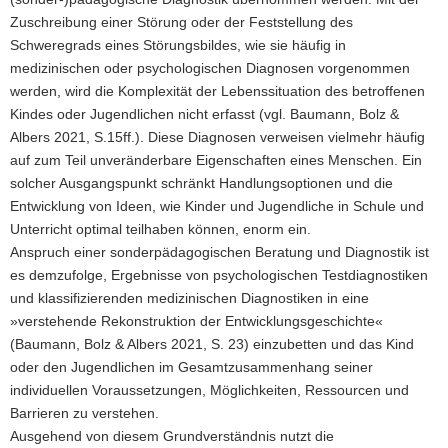
Zuschreibung einer Störung oder der Feststellung des
Schweregrads eines Störungsbildes, wie sie häufig in
medizinischen oder psychologischen Diagnosen vorgenommen
werden, wird die Komplexität der Lebenssituation des betroffenen
Kindes oder Jugendlichen nicht erfasst (vgl. Baumann, Bolz &
Albers 2021, S.15ff.). Diese Diagnosen verweisen vielmehr häufig
auf zum Teil unveränderbare Eigenschaften eines Menschen. Ein
solcher Ausgangspunkt schränkt Handlungsoptionen und die
Entwicklung von Ideen, wie Kinder und Jugendliche in Schule und
Unterricht optimal teilhaben können, enorm ein.
Anspruch einer sonderpädagogischen Beratung und Diagnostik ist
es demzufolge, Ergebnisse von psychologischen Testdiagnostiken
und klassifizierenden medizinischen Diagnostiken in eine
»verstehende Rekonstruktion der Entwicklungsgeschichte«
(Baumann, Bolz & Albers 2021, S. 23) einzubetten und das Kind
oder den Jugendlichen im Gesamtzusammenhang seiner
individuellen Voraussetzungen, Möglichkeiten, Ressourcen und
Barrieren zu verstehen.
Ausgehend von diesem Grundverständnis nutzt die