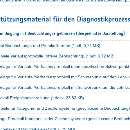
tützungsmaterial für den Diagnostikprozess
m Umgang mit Beobachtungsergebnissen (Beispielhafte Darstellung)
cht Beobachtungs-und Protokollformen (*.pdf, 0,74 MB)
piele Verlaufsprotokolle (offene Beobachtung) (*.pdf, 0,72 MB)
rlage für Verlaufs-/Verhaltensprotokoll ohne spezifischen Schwerpunkt
rlage für Verlaufs-/Verhaltensprotokoll mit Schwerpunkt auf den Lehr-
rlage für Verlaufs-/Verhaltensprotokoll mit Schwerpunkt auf die Lehrkra
okoll Ereignisbeschreibung (*.docx, 23,83 KB)
spiele für Kategorie- und Zeichensysteme (geschlossene Beobachtung) 
lage Protokoll Kategorie- oder Zeichensysteme (geschlossene Beobacht
chätz- und Ratingskalen (*.pdf, 0,79 MB)