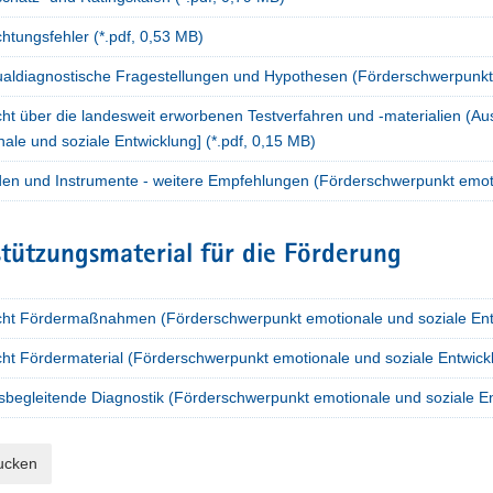
htungsfehler (*.pdf, 0,53 MB)
dualdiagnostische Fragestellungen und Hypothesen (Förderschwerpunkt 
cht über die landesweit erworbenen Testverfahren und -materialien (A
ale und soziale Entwicklung] (*.pdf, 0,15 MB)
en und Instrumente - weitere Empfehlungen (Förderschwerpunkt emotio
tützungsmaterial für die Förderung
cht Fördermaßnahmen (Förderschwerpunkt emotionale und soziale Entw
ht Fördermaterial (Förderschwerpunkt emotionale und soziale Entwickl
sbegleitende Diagnostik (Förderschwerpunkt emotionale und soziale Ent
rucken